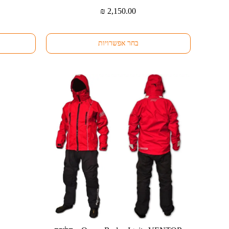
זה
זה
₪
2,150.00
יש
יש
מספר
מספר
סוגים.
סוגים.
בחר אפשרויות
ניתן
ניתן
לבחור
לבחור
את
את
האפשרויות
האפשרויות
בעמוד
בעמוד
המוצר
המוצר