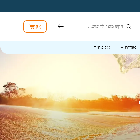
חיפוש
)
0
(
אודות
מזג אוויר