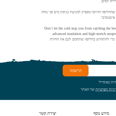
ירה למים.
 שהחליפה הדוקה מספיק למניעת כניסת מים אך נוחה
ינטנסיבי.
Don’t let the cold stop you from catching the bes
advanced insulation and high-stretch neopren
ים כדי להתחדש בחליפה שתחמם לכם את החורף.
הרשמה
ות באימייל
ניות הפרטיות
של האתר
מידע נוסף
יצירת קשר