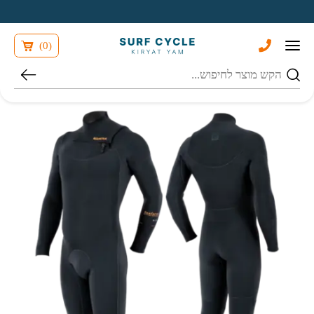
בחזרה למעלה
Skip to Content
)
0
(
חיפוש