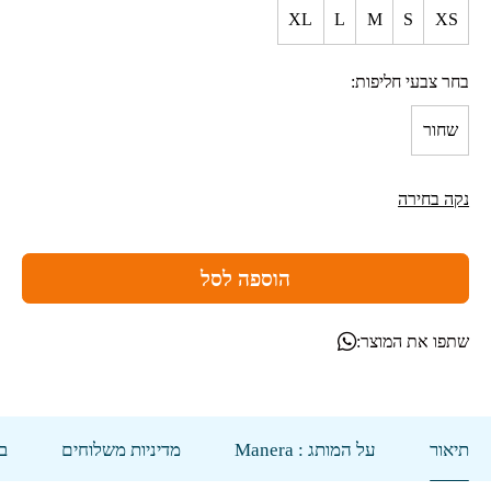
XL
L
M
S
XS
בחר צבעי חליפות
שחור
נקה בחירה
הוספה לסל
שתפו את המוצר:
תיאור
על המותג : Manera
מדיניות משלוחים
בי