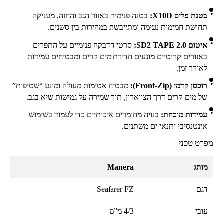
בטנת פליס
X10D
:
בטנה פנימית באזור הגב והחזה, מעניקה
תחושת חמימות נעימה ומתייבשת במהירות בין סשנים.
איטום
SD2 TAPE 2.0
:
סרטי הדבקה פנימיים על התפרים
באזורים קריטיים מונעים חדירת מים קרים ומבטיחים עמידות
לאורך זמן.
רוכסן קדמי (
Front-Zip
):
מבטיח אטימות מעולה ומונע “שטיפות”
של מים קרים דרך הצווארון, תוך שמירה על גמישות שיא בגב.
עמידות מוכחת:
בנויה מחומרים איכותיים כדי לעמוד בשימוש
אינטנסיבי ותנאי ים משתנים.
מפרט טכני
מותג
Manera
דגם
Seafarer FZ
עובי
4/3
מ”מ