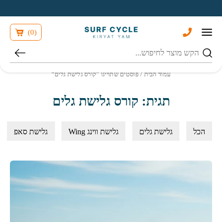
בחזרה למעלה
Skip to Content
)
0
(
חיפוש
עמוד הבית
/ פוסטים שתוייגו ”קורס גלישת גלים“
תגית: קורס גלישת גלים
הכל
גלישת גלים
גלישת ווינג Wing
גלישת סאפ