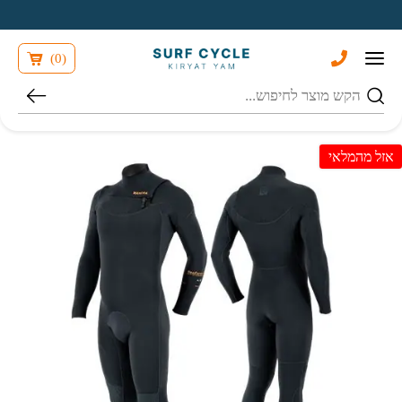
בחזרה למעלה
Skip to Content
)
0
(
חיפוש
אזל מהמלאי