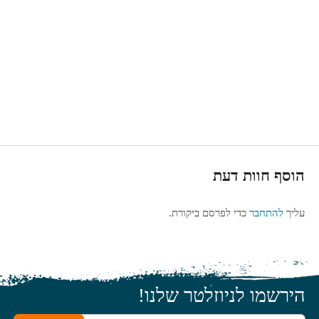
הוסף חוות דעת
עליך
להתחבר
כדי לפרסם ביקורת.
הירשמו לניוזלטר שלנו!
כתובת האימייל