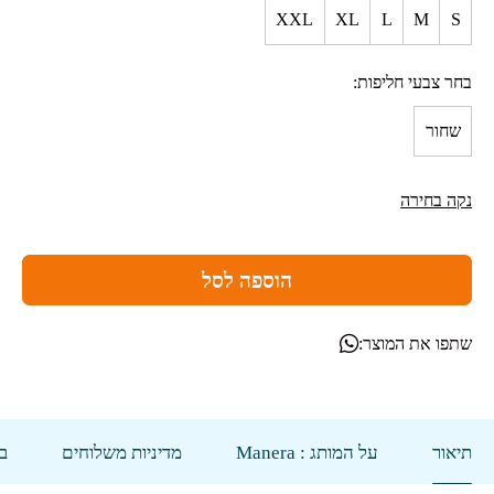
XXL
XL
L
M
S
בחר צבעי חליפות
שחור
נקה בחירה
הוספה לסל
שתפו את המוצר:
תיאור
על המותג : Manera
מדיניות משלוחים
בי