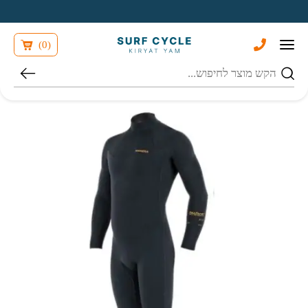
בחזרה למעלה
Skip to Content
)
0
(
חיפוש