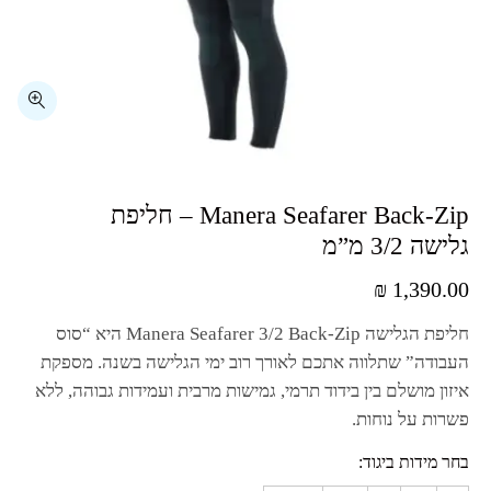
⁦Manera Seafarer Back-Zip⁩ – חליפת
גלישה ⁦3/2⁩ מ”מ
₪
1,390.00
חליפת הגלישה
Manera Seafarer 3/2 Back-Zip
היא “סוס
העבודה” שתלווה אתכם לאורך רוב ימי הגלישה בשנה. מספקת
איזון מושלם בין בידוד תרמי, גמישות מרבית ועמידות גבוהה, ללא
פשרות על נוחות.
בחר מידות ביגוד