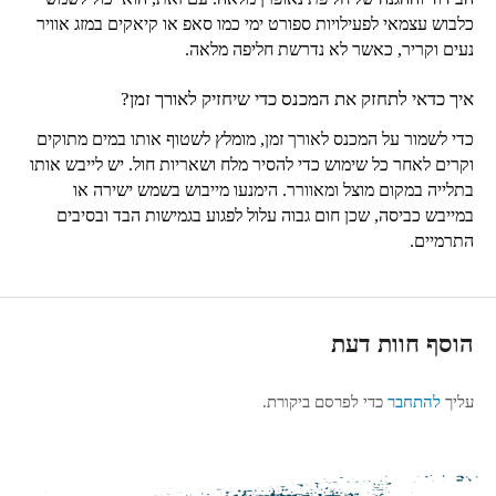
כלבוש עצמאי לפעילויות ספורט ימי כמו סאפ או קיאקים במזג אוויר
נעים וקריר, כאשר לא נדרשת חליפה מלאה.
איך כדאי לתחזק את המכנס כדי שיחזיק לאורך זמן?
כדי לשמור על המכנס לאורך זמן, מומלץ לשטוף אותו במים מתוקים
וקרים לאחר כל שימוש כדי להסיר מלח ושאריות חול. יש לייבש אותו
בתלייה במקום מוצל ומאוורר. הימנעו מייבוש בשמש ישירה או
במייבש כביסה, שכן חום גבוה עלול לפגוע בגמישות הבד ובסיבים
התרמיים.
הוסף חוות דעת
עליך
להתחבר
כדי לפרסם ביקורת.