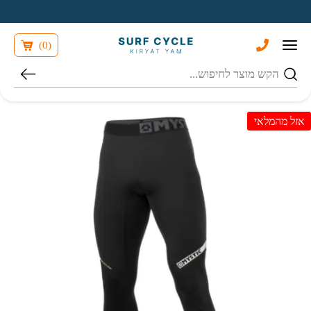
בחזרה למעלה
Skip to Content
)
0
(
חיפוש
אזל מהמלאי