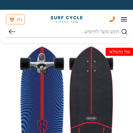
בחזרה למעלה
Skip to Content
)
0
(
חיפוש
אזל מהמלאי