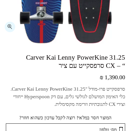
⁦Carver Kai Lenny PowerKine 31.25
CX – “⁩ סרפסקייט עם ציר
₪
1,390.00
סרפסקייט פרו-מודל
Carver Kai Lenny PowerKine 31.25″
.
כלי האימון המושלם לגולשי גלים, עם דק
Hyperspoon
ייחודי
וצירי
CX
לתגובתיות וזרימה מקסימלית.
המוצר חסר במלאי! רוצה לקבל עדכון כשהוא חוזר?