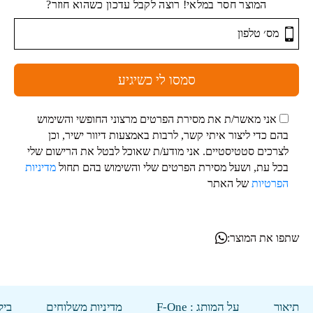
המוצר חסר במלאי! רוצה לקבל עדכון כשהוא חוזר?
סמסו לי כשיגיע
אני מאשר/ת את מסירת הפרטים מרצוני החופשי והשימוש
בהם כדי ליצור איתי קשר, לרבות באמצעות דיוור ישיר, וכן
לצרכים סטטיסטיים. אני מודע/ת שאוכל לבטל את הרישום שלי
בכל עת, ושעל מסירת הפרטים שלי והשימוש בהם תחול
מדיניות
הפרטיות
של האתר
שתפו את המוצר:
תיאור
על המותג : F-One
מדיניות משלוחים
ביק