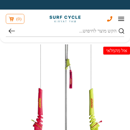
בחזרה למעלה
Skip to Content
)
0
(
חיפוש
אזל מהמלאי