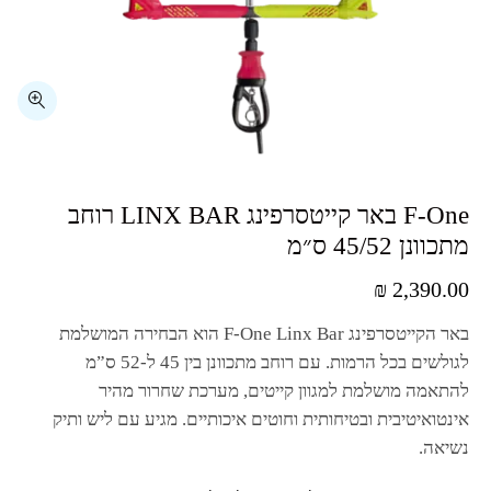
⁦F-One⁩ באר קייטסרפינג ⁦LINX BAR⁩ רוחב
מתכוונן ⁦45/52⁩ ס״מ
₪
2,390.00
באר הקייטסרפינג
F-One Linx Bar
הוא הבחירה המושלמת
לגולשים בכל הרמות. עם רוחב מתכוונן בין
45
ל-
52
ס”מ
להתאמה מושלמת למגוון קייטים, מערכת שחרור מהיר
אינטואיטיבית ובטיחותית וחוטים איכותיים. מגיע עם ליש ותיק
נשיאה.