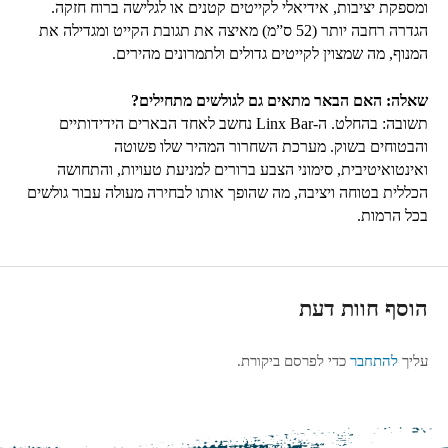
ומספקת יציבות, אידיאלי לקייטים קטנים או לגלישה ברוח חזקה.
הגדרה רחבה יותר (
52
ס”מ) מאיצה את תגובת הקייט ומגדילה את
המנוף, מה שמצוין לקייטים גדולים ולתמרונים מהירים.
שאלה: האם הבאר מתאים גם לגולשים מתחילים?
תשובה: בהחלט. ה-
Linx Bar
נחשב לאחד הבארים הידידותיים
והבטוחים בשוק. מערכת השחרור המהיר שלו פשוטה
ואינטואיטיבית, סימוני הצבע ברורים למניעת טעויות, והתחושה
הכללית בטוחה ויציבה, מה שהופך אותו לבחירה מעולה עבור גולשים
בכל הרמות.
הוסף חוות דעת
עליך
להתחבר
כדי לפרסם ביקורת.