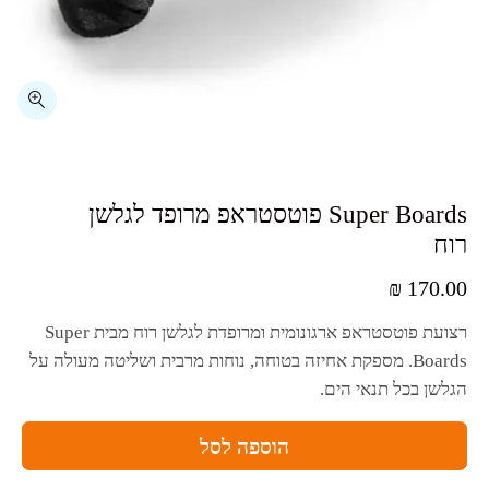
⁦Super Boards⁩ פוטסטראפ מרופד לגלשן
רוח
₪
170.00
רצועת פוטסטראפ ארגונומית ומרופדת לגלשן רוח מבית
Super
Boards
. מספקת אחיזה בטוחה, נוחות מרבית ושליטה מעולה על
הגלשן בכל תנאי הים.
הוספה לסל