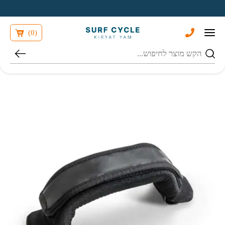
בחזרה למעלה
Skip to Content
)
0
(
חיפוש