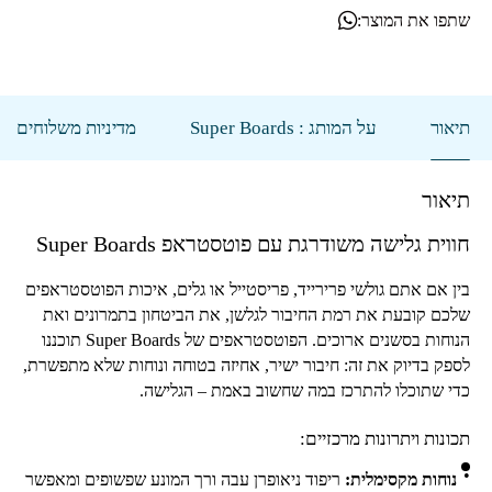
שתפו את המוצר:
תיאור
על המותג : Super Boards
מדיניות משלוחים
תיאור
חווית גלישה משודרגת עם פוטסטראפ
Super Boards
בין אם אתם גולשי פרירייד, פריסטייל או גלים, איכות הפוטסטראפים
שלכם קובעת את רמת החיבור לגלשן, את הביטחון בתמרונים ואת
הנוחות בסשנים ארוכים. הפוטסטראפים של
Super Boards
תוכננו
לספק בדיוק את זה: חיבור ישיר, אחיזה בטוחה ונוחות שלא מתפשרת,
כדי שתוכלו להתרכז במה שחשוב באמת – הגלישה.
תכונות ויתרונות מרכזיים:
נוחות מקסימלית:
ריפוד ניאופרן עבה ורך המונע שפשופים ומאפשר