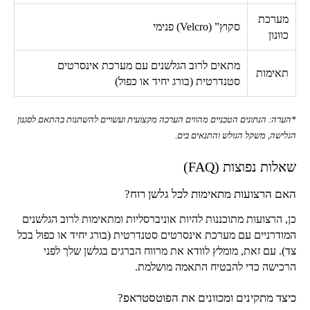
מערכת
סקוץ” (
Velcro
) פנימי
כוונון
מתאים לרוב הגלשנים עם מערכת אינסרטים
תאימות
סטנדרטית (בורג יחיד או כפול)
*הערה: הנתונים הטכניים מהווים הערכה מקצועית ועשויים להשתנות בהתאם לסגנון
הגלישה, משקל הגולש והתנאים בים.
שאלות נפוצות (
FAQ
)
האם הרצועות מתאימות לכל גלשן רוח?
כן, הרצועות מתוכננות להיות אוניברסליות ומתאימות לרוב הגלשנים
המודרניים עם מערכת אינסרטים סטנדרטית (בורג יחיד או כפול בכל
צד). עם זאת, מומלץ לוודא את מרווח הברגים בגלשן שלך לפני
הרכישה כדי להבטיח התאמה מושלמת.
כיצד מתקינים ומכוונים את הפוטסטראפ?