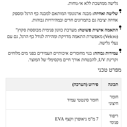
גלישה ממושכת ללא אי-נוחות.
שליטה ואחיזה:
מבנה ארגונומי המותאם למבנה כף הרגל ומספק
אחיזה יציבה גם בתמרונים חדים ובמהירויות גבוהות.
התאמה אישית פשוטה:
מערכת כוונון פנימית מבוססת סקוץ”
(
Velcro
) מאפשרת התאמה מדויקת ומהירה לגודל כף הרגל, גם עם
נעלי גלישה.
עמידות גבוהה:
בנוי מחומרים איכותיים העמידים בפני מים מלוחים
וקרינת
UV
, להבטחת אורך חיים מקסימלי של המוצר.
מפרט טכני
תכונה
פירוט (הערכה)
חומר
חומר סינטטי עמיד
חיצוני
ריפוד
7 מ”מ ניאופרן וקצף
EVA
פנימי