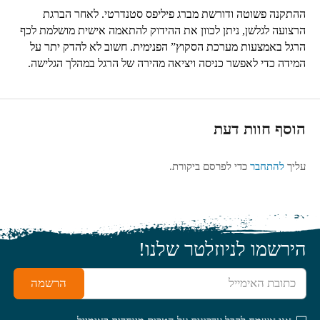
ההתקנה פשוטה ודורשת מברג פיליפס סטנדרטי. לאחר הברגת
הרצועה לגלשן, ניתן לכוון את ההידוק להתאמה אישית מושלמת לכף
הרגל באמצעות מערכת הסקוץ” הפנימית. חשוב לא להדק יתר על
המידה כדי לאפשר כניסה ויציאה מהירה של הרגל במהלך הגלישה.
הוסף חוות דעת
עליך
להתחבר
כדי לפרסם ביקורת.
הירשמו לניוזלטר שלנו!
כתובת האימייל
הרשמה