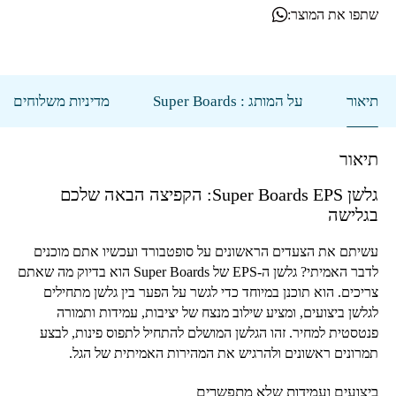
שתפו את המוצר:
תיאור
על המותג : Super Boards
מדיניות משלוחים
תיאור
גלשן
Super Boards EPS
: הקפיצה הבאה שלכם
בגלישה
עשיתם את הצעדים הראשונים על סופטבורד ועכשיו אתם מוכנים
לדבר האמיתי? גלשן ה-
EPS
של
Super Boards
הוא בדיוק מה שאתם
צריכים. הוא תוכנן במיוחד כדי לגשר על הפער בין גלשן מתחילים
לגלשן ביצועים, ומציע שילוב מנצח של יציבות, עמידות ותמורה
פנטסטית למחיר. זהו הגלשן המושלם להתחיל לתפוס פינות, לבצע
תמרונים ראשונים ולהרגיש את המהירות האמיתית של הגל.
ביצועים ועמידות שלא מתפשרים