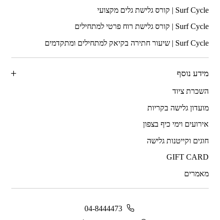
מידע נוסף
השכרת ציוד
מועדון גלישה בקריות
אירועים וימי כיף בצפון
חוגים וקייטנות גלישה
GIFT CARD
מאמרים
04-8444473