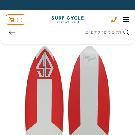
בחזרה למעלה
Skip to Content
)
0
(
חיפוש