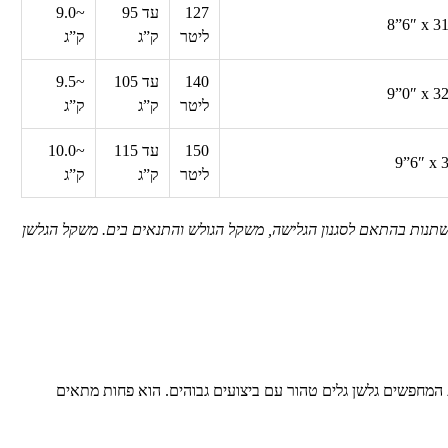
127
עד
95
~
9.0
8”6″ x 31
ליטר
ק”ג
ק”ג
140
עד
105
~
9.5
9”0″ x 32
ליטר
ק”ג
ק”ג
150
עד
115
~
10.0
9”6″ x 3
ליטר
ק”ג
ק”ג
שתנות בהתאם לסגנון הגלישה, משקל הגולש והתנאים בים. משקל הגלשן
המחפשים גלשן גלים טהור עם ביצועים גבוהים. הוא פחות מתאים