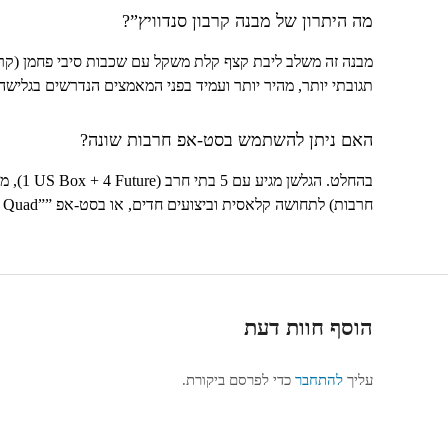
מה היתרון של מבנה קרבון סנדוויץ”?
מבנה זה משלב ליבת קצף קלת משקל עם שכבות סיבי פחמן (קרבו
תגובתי יותר, מהיר יותר ועמיד בפני המאמצים הנדרשים בגלישה
האם ניתן להשתמש בסט-אפ חרבות שונה?
בהחלט. הגלשן מגיע עם 5 בתי חרב (
4 Future
+
1 US Box
), מ
חרבות) לתחושה קלאסית וביצועים חדים, או בסט-אפ ”
Quad”
(
הוסף חוות דעת
עליך
להתחבר
כדי לפרסם ביקורת.