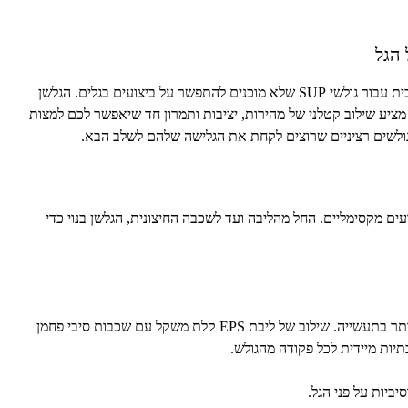
 הגל
ת עבור גולשי
SUP
שלא מוכנים להתפשר על ביצועים בגלים. הגלשן
מציע שילוב קטלני של מהירות, יציבות ותמרון חד שיאפשר לכם למצות
לגולשים רציניים שרוצים לקחת את הגלישה שלהם לשלב הבא.
ים מקסימליים. החל מהליבה ועד לשכבה החיצונית, הגלשן בנוי כדי
ותר בתעשייה. שילוב של ליבת
EPS
קלת משקל עם שכבות סיבי פחמן
תיות מיידית לכל פקודה מהגולש.
ביות על פני הגל.