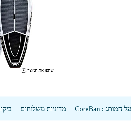
שתפו את המוצר:
ל המותג : CoreBan
מדיניות משלוחים
ביקור