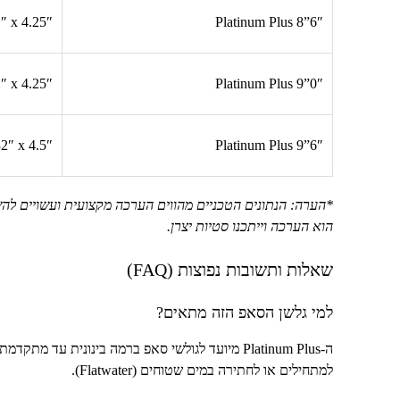
″ x 4.25″
Platinum Plus 8”6″
″ x 4.25″
Platinum Plus 9”0″
2″ x 4.5″
Platinum Plus 9”6″
*הערה: הנתונים הטכניים מהווים הערכה מקצועית ועשויים לה
הוא הערכה וייתכנו סטיות יצרן.
שאלות ותשובות נפוצות (
FAQ
)
למי גלשן הסאפ הזה מתאים?
ה-
Platinum Plus
מיועד לגולשי סאפ ברמה בינונית עד מתקדמת 
למתחילים או לחתירה במים שטוחים (
Flatwater
).