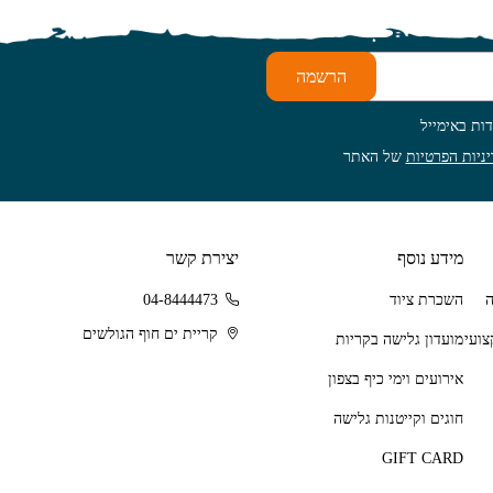
הרשמה
ות באימייל
ניות הפרטיות
של האתר
מידע נוסף
יצירת קשר
השכרת ציוד
04-8444473
קריית ים חוף הגולשים
מועדון גלישה בקריות
אירועים וימי כיף בצפון
חוגים וקייטנות גלישה
GIFT CARD