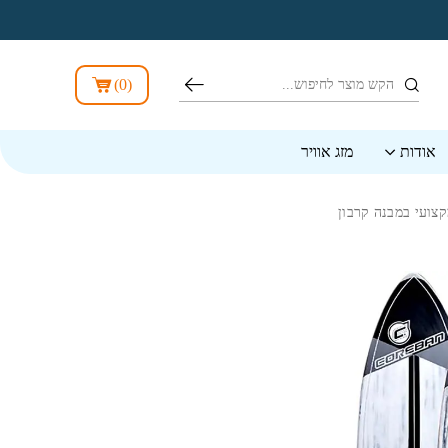
חיפוש
)
0
(
אודות
מזג אוויר