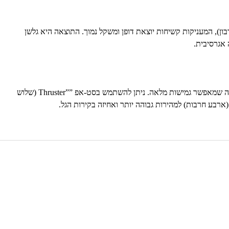
ן), המעניקות קשיחות יוצאת דופן ומשקל נמוך. התוצאה היא גלשן
 אגרסיבית.
ה שמאפשר גמישות מלאה. ניתן להשתמש בסט-אפ ”
Thruster”
(שלוש
ארבע חרבות) למהירות גבוהה יותר ואחיזה בקירות הגל.