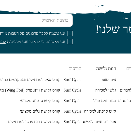
כתובת האימייל
ר שלנו!
אני אשמח לקבל עדכונים על הטבות מיוחד
אני מאשר/ת כי קראתי ואני מסכים/ה
למדי
ים
חנות גלישה
קורסים
ציוד סאפ
חברים
גלשן למכירה
חי מהים
חנות ווינג פויל
קייט סרפינג למכירה
אביזרים וציוד לגלישה