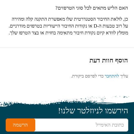
האם הליש מתאים לכל סוגי הטרפזים?
כן, לולאת החיבור הסטנדרטית שלו מאפשרת התקנה קלה ומהירה
על רוב טבעות ה-D או נקודות החיבור הייעודיות בטרפזים מודרניים.
מומלץ לוודא קיום נקודת חיבור מתאימה בחזית או בצד הטרפז שלך.
הוסף חוות דעת
עליך
להתחבר
כדי לפרסם ביקורת.
הירשמו לניוזלטר שלנו!
כתובת האימייל
הרשמה