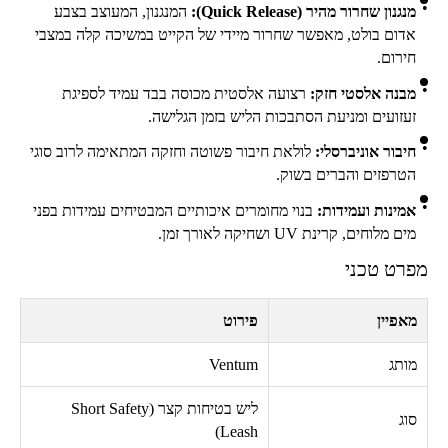
מנגנון שחרור מהיר (
Quick Release
):
המנגנון, המעוצב בצבע
אדום בולט, מאפשר שחרור מיידי של הקייט במשיכה קלה במצבי
חירום.
מבנה אלסטי חזק:
רצועה אלסטית מכוסה בבד עמיד לספיגת
זעזועים ומניעת הסתבכות הליש בזמן הגלישה.
חיבור אוניברסלי:
לולאת חיבור פשוטה וחזקה המתאימה לרוב סוגי
הטרפזים והברים בשוק.
אמינות ועמידות:
בנוי מחומרים איכותיים המבטיחים עמידות בפני
מים מלוחים, קרינת
UV
ושחיקה לאורך זמן.
מפרט טכני
מאפיין
פירוט
מותג
Ventum
ליש בטיחות קצר (
Short Safety
סוג
)
Leash