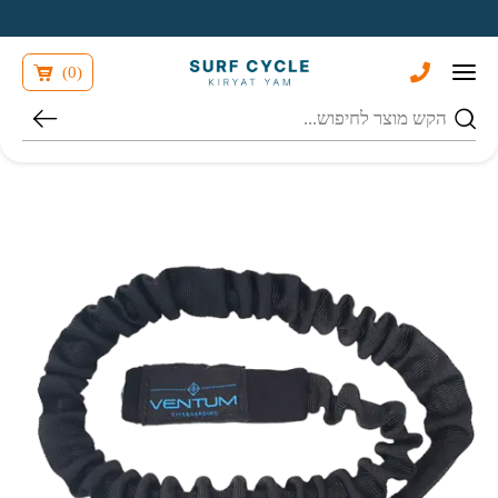
בחזרה למעלה
Skip to Content
)
0
(
חיפוש