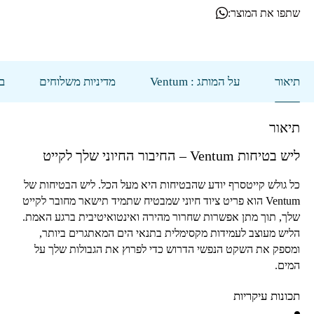
שתפו את המוצר:
תיאור
על המותג : Ventum
מדיניות משלוחים
בי
תיאור
ליש בטיחות
Ventum
– החיבור החיוני שלך לקייט
כל גולש קייטסרף יודע שהבטיחות היא מעל הכל. ליש הבטיחות של
Ventum
הוא פריט ציוד חיוני שמבטיח שתמיד תישאר מחובר לקייט
שלך, תוך מתן אפשרות שחרור מהירה ואינטואיטיבית ברגע האמת.
הליש מעוצב לעמידות מקסימלית בתנאי הים המאתגרים ביותר,
ומספק את השקט הנפשי הדרוש כדי לפרוץ את הגבולות שלך על
המים.
תכונות עיקריות