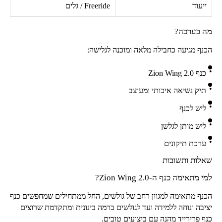
ייעוד
Freeride
/ גלים
מה בערכה?
הכנף מגיעה כחבילה מלאה ומוכנה לגלישה:
כנף
Zion Wing 2.0
תיק נשיאה איכותי ומעוצב
ליש לכנף
ליש מותן לגלשן
ערכת תיקונים
שאלות ותשובות
למי מתאימה כנף ה-
Zion Wing 2.0
?
הכנף מתאימה למגוון רחב של גולשים, החל ממתחילים שמחפשים כנף
יציבה ונוחה ללמידה ועד לגולשים ברמה בינונית ומתקדמת שרוצים
כנף פרירייד מהנה עם ביצועים טובים.