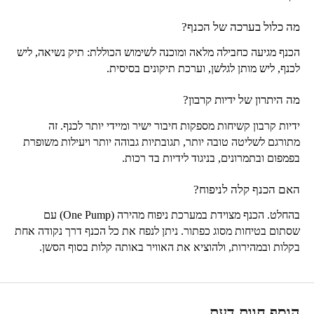
מה כלול בערכה של הכנף?
הכנף מגיעה כחבילה מלאה ומוכנה לשימוש הכוללת: תיק נשיאה, ליש
לכנף, ליש מותן לגלשן, וערכת תיקונים בסיסית.
מה היתרון של ידיות קרבון?
ידיות קרבון קשיחות מספקות חיבור ישיר ומיידי יותר לכנף. זה
מתורגם לשליטה טובה יותר, תגובתיות גבוהה יותר ויעילות משופרת
בפמפום ובתמרונים, בניגוד לידיות בד רכות.
האם הכנף קלה לניפוח?
בהחלט. הכנף מצוידת במערכת ניפוח מהירה (
One Pump
) עם
שסתום בטיחות מסוג כפתור. ניתן לנפח את כל הכנף דרך נקודה אחת
בקלות ובמהירות, ולהוציא את האוויר באותה קלות בסוף הסשן.
הוסף חוות דעת