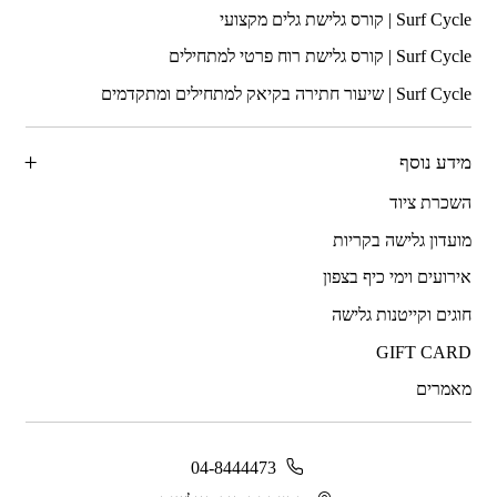
מידע נוסף
השכרת ציוד
מועדון גלישה בקריות
אירועים וימי כיף בצפון
חוגים וקייטנות גלישה
GIFT CARD
מאמרים
04-8444473