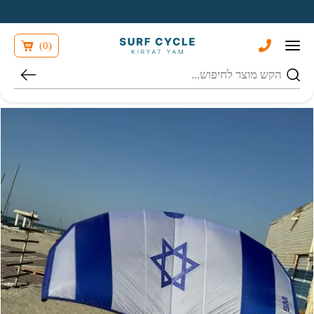
בחזרה למעלה
Skip to Content
)
0
(
חיפוש