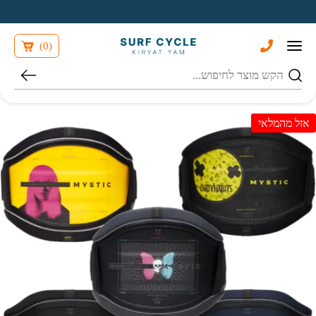
בחזרה למעלה
Skip to Content
)
0
(
חיפוש
אזל מהמלאי