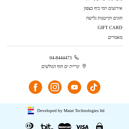
אירועים וימי כיף בצפון
חוגים וקייטנות גלישה
GIFT CARD
מאמרים
04-8444473
קריית ים חוף הגולשים
Developed by Matat Technologies ltd