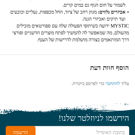
לשמור על חום הגוף גם במים קרים.
אביזרים נלווים:
מגוון רחב של ציוד, החל מכפפות, נעליים וכובעים
ועד תיקים ואביזרי הגנה.
MYSTIC ידועה בשיתופי הפעולה שלה עם ספורטאים מובילים
מהעולם, מה שמאפשר לה להמשיך לפתח מוצרים חדשניים ופורצי
דרך המותאמים בצורה מושלמת לדרישות של הענף.
הוסף חוות דעת
עליך
להתחבר
כדי לפרסם ביקורת.
הירשמו לניוזלטר שלנו!
כתובת האימייל
הרשמה