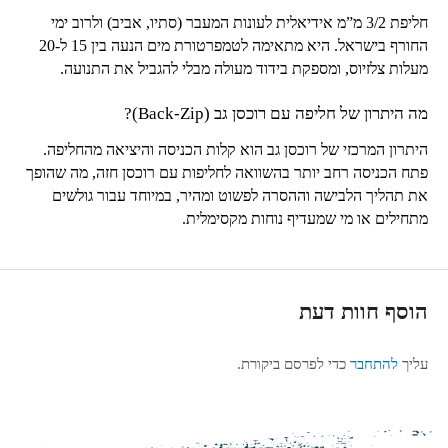
חליפת
3/2
מ”מ אידיאלית לעונות המעבר (סתיו, אביב) ולרוב ימי
החורף בישראל. היא מתאימה לטמפרטורת מים הנעה בין
15
ל-
20
מעלות צלזיוס, ומספקת בידוד מעולה מבלי להגביל את התנועה.
מה היתרון של חליפה עם רוכסן גב (
Back-Zip
)?
היתרון המרכזי של רוכסן גב הוא קלות הכניסה והיציאה מהחליפה.
פתח הכניסה רחב יותר בהשוואה לחליפות עם רוכסן חזה, מה שהופך
את תהליך הלבישה וההסרה לפשוט ומהיר, במיוחד עבור גולשים
מתחילים או מי שמעדיף נוחות מקסימלית.
הוסף חוות דעת
עליך
להתחבר
כדי לפרסם ביקורת.