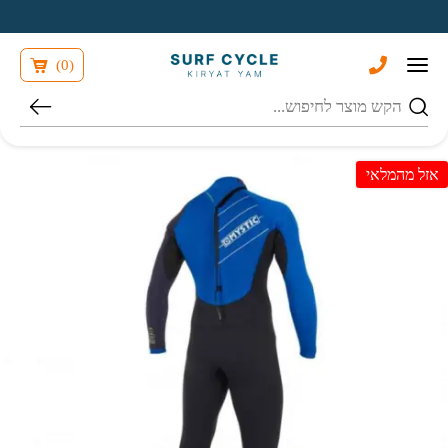
בחזרה למעלה
Skip to Content
)
0
(
חיפוש
אזל מהמלאי