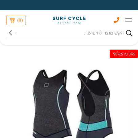
בחזרה למעלה
Skip to Content
)
0
(
חיפוש
אזל מהמלאי