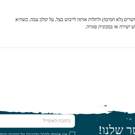
רים (לא חמים!) ולתלות אותה לייבוש בצל, על קולב עבה, כשהיא
 ישירה או במכונית סגורה.
כתובת האימייל
ר שלנו!
אני אשמח לקבל עדכונים על הטבות מיוחד