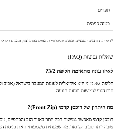
תפרים
בטנה פנימית
*הערה: הנתונים הטכניים, ובפרט טמפרטורת המים המומלצת, מהווים הערכה מ
שאלות נפוצות (
FAQ
)
לאיזו עונה מתאימה חליפת
3/2
?
חליפת
3/2
מ”מ היא אידיאלית לעונות המעבר בישראל (אביב וסת
חום הגוף לגמישות ונוחות תנועה.
מה היתרון של רוכסן קדמי (
Front Zip
)?
רוכסן קדמי מאפשר גמישות רבה יותר באזור הגב והכתפיים, מכיו
טובה יותר סביב הצוואר, מה שמפחית משמעותית את כניסת המ