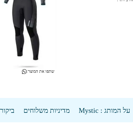
שתפו את המוצר:
על המותג : Mystic
מדיניות משלוחים
ביקורו