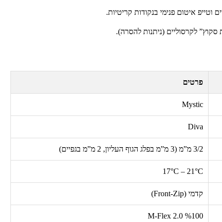
 וטייפ איטום פנימי בנקודות קריטיות.
סקוץ” לקרסוליים (ניתנות להסרה).
פרטים
Mystic
Diva
3/2
מ”מ (3 מ”מ בפלג הגוף העליון, 2 מ”מ בגפיים)
17°C – 21°C
קדמי (
Front-Zip
)
M-Flex 2.0
%
100