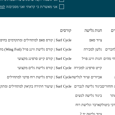
אני מאשר/ת כי קראתי ואני מסכים/ה
למדי
ים
חנות גלישה
קורסים
ציוד סאפ
חברים
גלשן למכירה
חי מהים
חנות ווינג פויל
קייט סרפינג למכירה
אביזרים וציוד לגלישה
 והחזרים
ביגוד גלישה לגברים
תר
ביגוד גלישה לנשים
כי ביטול
קארבר וגלישת רוח
ציוד גלישה יד 2