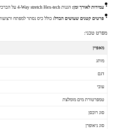
עמידות לאורך זמן:
הגנות
4-Way stretch Hex-tech
על הברכיים
פרטים קטנים שעושים הבדל:
כולל כיס נסתר למפתח ורצועות 
מפרט טכני:
מאפיין
מותג
דגם
עובי
טמפרטורת מים מומלצת
סוג רוכסן
סוג ניאופרן