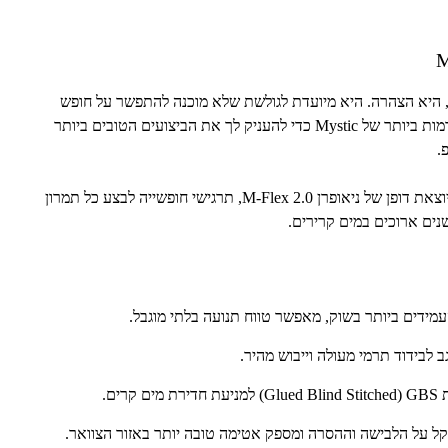
M
 היא הצהרה. היא מיועדת לגולשת שלא מוכנה להתפשר על חופש
מות ביותר של
Mystic
כדי להעניק לך את הביצועים הטובים ביותר
.
וצאת דופן של ניאופרן
M-Flex 2.0
, תרגישי חופשייה לבצע כל תמרון
נים ארוכים במים קרירים.
עמידים ביותר בשוק, מאפשר טווח תנועה בלתי מוגבל.
ב לבידוד תרמי מעולה וייבוש מהיר.
ת
GBS
(
Glued Blind Stitched
) למניעת חדירת מים קרים.
מקל על הלבישה וההסרה ומספק אטימה טובה יותר באזור הצוואר.