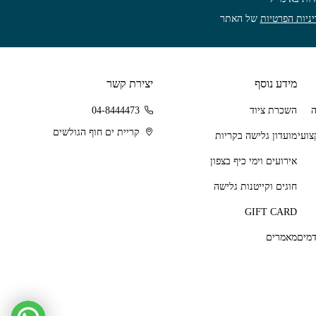
ניות הפרטיות
של האתר
מידע נוסף
יצירת קשר
השכרת ציוד
04-8444473
קריית ים חוף הגולשים
מועדון גלישה בקריות
אירועים וימי כיף בצפון
חוגים וקייטנות גלישה
GIFT CARD
מאמרים