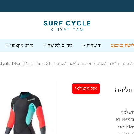
גלישה במבצע
יד שנייה
ביה”ס לגלישה
מידע מקצועי
/
ביגוד גלישה לנשים
/
חליפות גלישה לנשים
/ ⁦Mystic Diva 3/2mm Front Zip⁩ – חליפת גלישה לנשים
אזל מהמלאי
Mystic Diva 3/2mm F⁩ – חליפת
ושלמת
M-Flex
Fox Flee
ה ביותר.