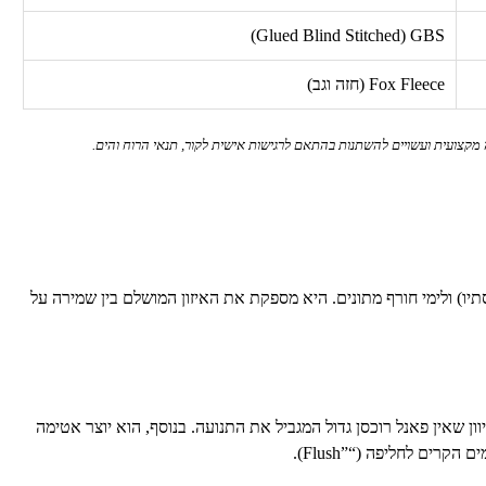
)
Glued Blind Stitched
(
GBS
Fox Fleece
(חזה וגב)
קצועית ועשויים להשתנות בהתאם לרגישות אישית לקור, תנאי הרוח והים.
יו) ולימי חורף מתונים. היא מספקת את האיזון המושלם בין שמירה על
ון שאין פאנל רוכסן גדול המגביל את התנועה. בנוסף, הוא יוצר אטימה
ים הקרים לחליפה (“
Flush”
).