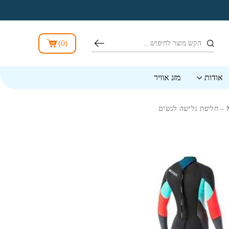
חיפוש
)
0
(
אודות
מזג אוויר