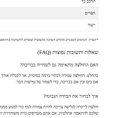
הרכב בד
תפרים
ייעוד
*הערה: הנתונים הטכניים מהווים הערכה מקצועית ועשויים להשתנות בהתאם ל
שאלות ותשובות נפוצות (
FAQ
)
האם החולצה מתאימה גם לשחייה בבריכה?
בהחלט. החולצה עמידה לכלור ברמה בסיסית, אך לקבלת אורך ח
אם בים ובין אם בבריכה, כדי לשמור על גמישות הבד.
איך לבחור את המידה הנכונה?
חולצת לייקרה לגלישה צריכה להיות צמודה לגוף כדי למנוע ממנה
שלכם להתאמה אתלטית. אם אתם מעדיפים גזרה משוחררת יותר לש