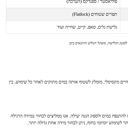
פוליאסטר / ספנדקס (הערכה)
תפרים שטוחים (
Flatlock
)
גלישת גלים, סאפ, קייט, שחייה ועוד
סגנון הגלישה, משקל הגולש והתנאים בים.
יים מקסימלי, מומלץ לשטוף אותה במים מתוקים לאחר כל שימוש, בין
 להתנפח במים ולספק הגנה יעילה. אנו ממליצים לבחור במידה הרגילה
ימוש יומיומי בחוף, ניתן לבחור מידה אחת גדולה יותר.