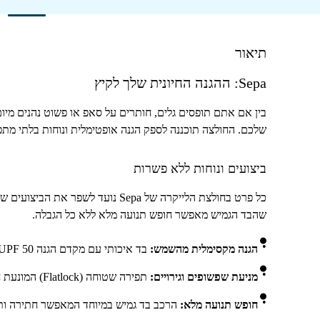
תיאור
Sepa
: ההגנה החיונית שלך לקיץ
בין אם אתם תופסים גלים, חותרים על סאפ או פשוט נהנים מיו
שלכם. החולצה תוכננה לספק הגנה אופטימלית ונוחות בלתי מת
ביצועים ונוחות ללא פשרות
כל פרט בחולצת הלייקרה של
Sepa
נועד לשפר את הביצועים של
שהבד הגמיש מאפשר חופש תנועה מלא ללא כל הגבלה.
הגנה מקסימלית מהשמש:
בד איכותי עם מקדם הגנה
UPF 50
מניעת שפשופים וגירויים:
תפירה שטוחה (
Flatlock
) המונעת 
חופש תנועה מלא:
הרכב בד גמיש במיוחד המאפשר חתירה ותנ