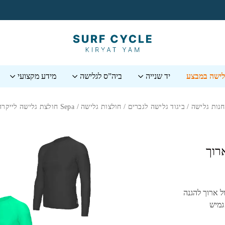
גלישה במבצע
יד שנייה
ביה”ס לגלישה
מידע מקצועי
חנות גלישה
/
ביגוד גלישה לגברים
/
חולצות גלישה
/ ⁦Sepa⁩ חולצת גלישה לייקרה שרוול ארוך
ל ארוך להגנה
גמיש