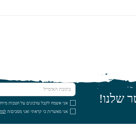
כתובת האימייל
ר שלנו!
אני אשמח לקבל עדכונים על הטבות מיוחד
אני מאשר/ת כי קראתי ואני מסכים/ה
למדי