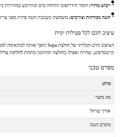
ייבוש מהיר:
חומר הידרופובי הדוחה מים ומתייבש במהירות בין
הגנה ממדוזות וצורבים:
משמשת כשכבת הגנה פיזית מפני צריבו
עיצוב חכם לכל פעילות ימית
העיצוב הרב-תכליתי של חולצת
Sepa
הופך אותה למתאימה למגוון
קייטסרפינג, שחייה ואפילו כחולצה תחתונה מתחת לחליפת צלילה
מפרט טכני
מותג
סוג מוצר
אורך שרוול
מקדם הגנה