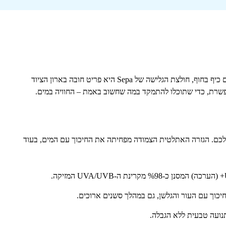
ם כיף בחוף, חולצת הגלישה של
Sepa
היא פריט חובה בארון הציוד
פשרת, כדי שתוכלו להתמקד במה שחשוב באמת – החוויה במים.
כם. הגזרה האתלטית הצמודה מפחיתה את החיכוך עם המים, בעוד
+ (הערכה) המסנן כ-
98
% מקרינת ה-
UVA/UVB
המזיקה.
חיכוך עם העור והגלשן, גם במהלך סשנים ארוכים.
ועה טבעית ללא הגבלה.