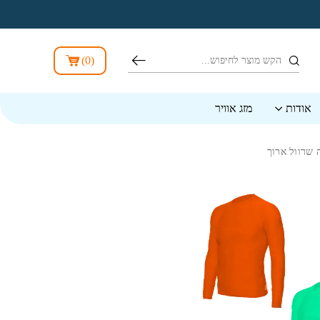
חיפוש
)
0
(
אודות
מזג אוויר