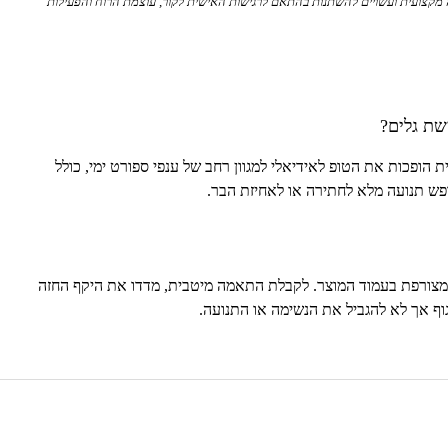
מקצועית ועשויים להשתנות בהתאם לרגישות האישית לקור, עוצמת הרוח והפעילות
שת גלים?
ת הופכות את הטופ לאידיאלי למגוון רחב של ענפי ספורט ימי, כולל
חופש תנועה מלא לחתירה או לאחיזת הבר.
צורפת בעמוד המוצר. לקבלת התאמה מיטבית, מדדו את היקף החזה
גוף אך לא להגביל את הנשימה או התנועה.