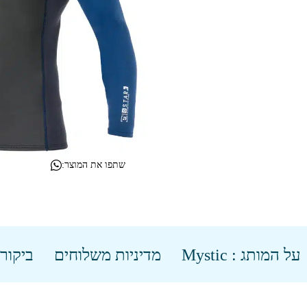
שתפו את המוצר:
על המותג : Mystic
מדיניות משלוחים
ביקורו