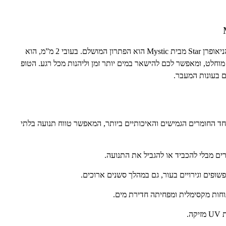
ניאופרן
Star
מבית
Mystic
הוא הפתרון המושלם. בעובי 2 מ”מ, הוא
מוחלט, ומאפשר לכם להישאר במים יותר זמן וליהנות מכל רגע. הטופ
ם בעונות המעבר.
חד החומרים הגמישים והאיכותיים ביותר, המאפשר טווח תנועה בלתי
ים מבלי להכביד או להגביל את התנועה.
פים וגירויים בעור, גם במהלך סשנים ארוכים.
וחות מקסימלית ומפחיתה חדירת מים.
ת
UV
מזיקה.