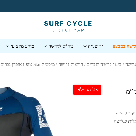
גלישה במבצע
יד שנייה
ביה”ס לגלישה
מידע מקצועי
גלישה
/
ביגוד גלישה לגברים
/
חולצות גלישה
/ מיסטיק ⁦Star⁩ טופ ניאופרן גברים 2 מ”מ שרוול ארוך
אזל מהמלאי
St⁩ טופ ניאופרן גברים 2 מ”מ
בעובי 2 מ”מ
לית לגלישה