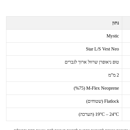
נתון
Mystic
Star L/S Vest Neo
טופ ניאופרן שרוול ארוך לגברים
2 מ”מ
%)
75
(
M-Flex Neoprene
Flatlock
(שטוחים)
19°C – 24°C
(הערכה)