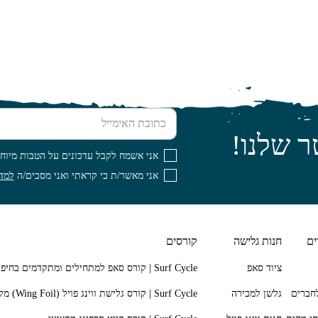
כתובת האימייל
ר שלנו!
אני אשמח לקבל עדכונים על הטבות מיוחד
אני מאשר/ת כי קראתי ואני מסכים/ה
למדי
ים
חנות גלישה
קורסים
ציוד סאפ
חברים
גלשן למכירה