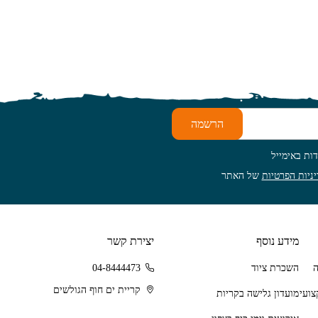
הרשמה
ות באימייל
ניות הפרטיות
של האתר
מידע נוסף
יצירת קשר
השכרת ציוד
04-8444473
קריית ים חוף הגולשים
מועדון גלישה בקריות