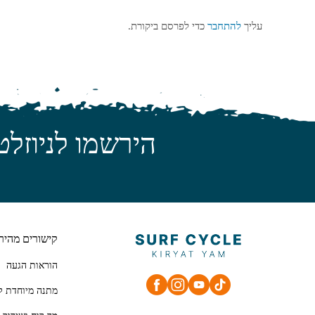
עליך
להתחבר
כדי לפרסם ביקורת.
הירשמו לניוזלט
קישורים מהיר
הוראות הגעה
מתנה מיוחדת ל