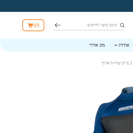
חיפוש
)
0
(
אודות
מזג אוויר