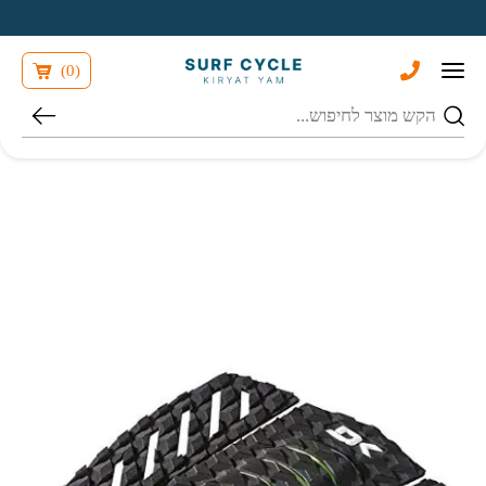
בחזרה למעלה
Skip to Content
)
0
(
חיפוש