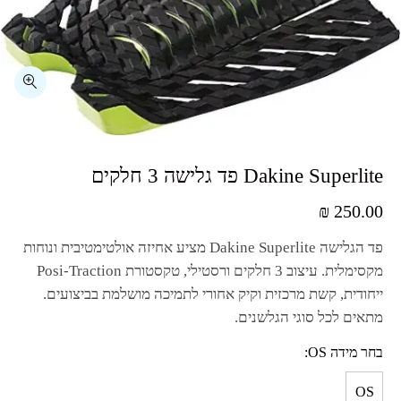
₪
250.00
פד הגלישה
Dakine Superlite
מציע אחיזה אולטימטיבית ונוחות
מקסימלית. עיצוב 3 חלקים ורסטילי, טקסטורת
Posi-Traction
ייחודית, קשת מרכזית וקיק אחורי לתמיכה מושלמת בביצועים.
מתאים לכל סוגי הגלשנים.
בחר מידה OS
OS