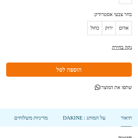
בחר צבעי אסטרודק
אדום
ירוק
כחול
נקה בחירה
הוספה לסל
שתפו את המוצר:
תיאור
על המותג : DAKINE
מדיניות משלוחים
תיאור