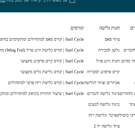
אני מאשר/ת כי קראתי ואני מסכים/ה
למדי
ים
חנות גלישה
קורסים
ציוד סאפ
חברים
גלשן למכירה
חי מהים
חנות ווינג פויל
קייט סרפינג למכירה
אביזרים וציוד לגלישה
 והחזרים
ביגוד גלישה לגברים
תר
ביגוד גלישה לנשים
כי ביטול
קארבר וגלישת רוח
ציוד גלישה יד 2