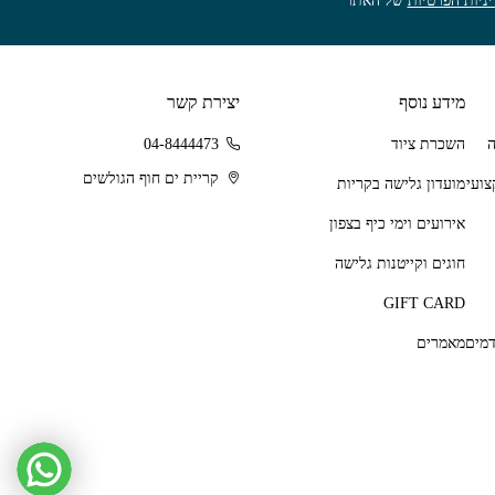
ניות הפרטיות
של האתר
מידע נוסף
יצירת קשר
השכרת ציוד
04-8444473
קריית ים חוף הגולשים
מועדון גלישה בקריות
אירועים וימי כיף בצפון
חוגים וקייטנות גלישה
GIFT CARD
מאמרים