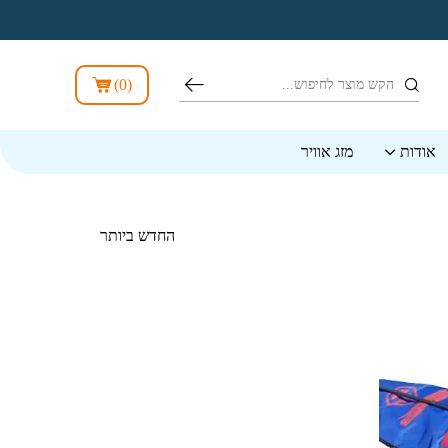
חיפוש
)
0
(
אודות
מזג אוויר
הזמנה בחנות