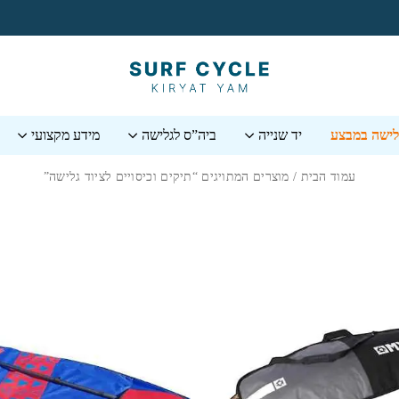
גלישה במבצע
יד שנייה
ביה”ס לגלישה
מידע מקצועי
עמוד הבית
/ מוצרים המתויגים “תיקים וכיסויים לציוד גלישה”