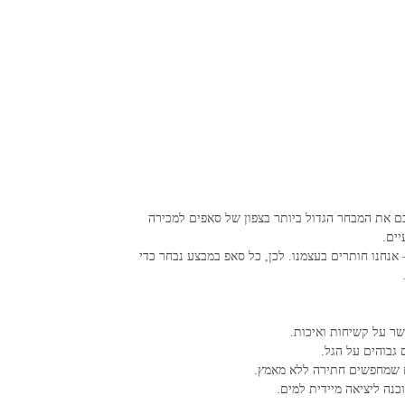
 את המבחר הגדול ביותר בצפון של סאפים למכירה
יים.
גופני ולחזק את שרירי הליבה. ב-Surfo, אנחנו לא רק מוכרים ציוד – אנחנו חותרים בעצמנו. לכן, כל סאפ במבצע נבחר כדי
ר על קשיחות ואיכות.
 גבוהים על הגל.