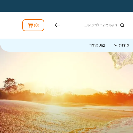
חיפוש
)
0
(
אודות
מזג אוויר