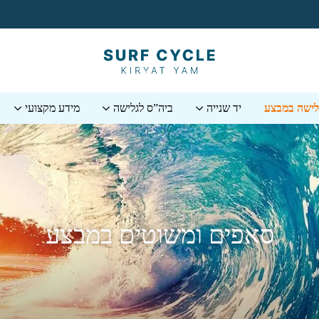
גלישה במבצע
יד שנייה
ביה”ס לגלישה
מידע מקצועי
סאפים ומשוטים במבצע