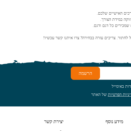
רכים האישיים שלכם.
זוקה במידת הצורך.
שמכירים כל דגם ודגם.
ל לחתור. צריכים עזרה בבחירה? צרו איתנו קשר עכשיו!
הרשמה
ות באימייל
ניות הפרטיות
של האתר
מידע נוסף
יצירת קשר