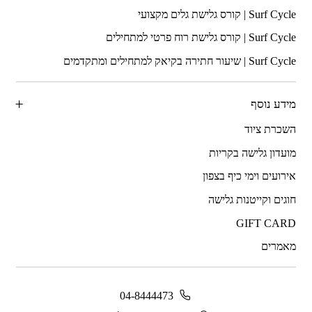
מידע נוסף
השכרת ציוד
מועדון גלישה בקריות
אירועים וימי כיף בצפון
חוגים וקייטנות גלישה
GIFT CARD
מאמרים
04-8444473