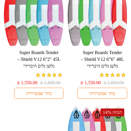
בעמוד
בעמוד
המוצר
המוצר
למוצר
למוצר
⁦Super Boards Tender
⁦Super Boards Tender
זה
זה
Shield V12 6”2″ 45L⁩ –
Shield V12 6”6″ 48L⁩ –
יש
יש
גלשן גלים היברידי
גלשן גלים היברידי
מספר
מספר
סוגים.
סוגים.
מדורג
5
מתוך
מדורג
5
מתוך
המחיר
המחיר
המחיר
המחיר
₪
1,550.00
₪
1,800.00
₪
1,550.00
₪
1,850.00
ניתן
ניתן
5
5
המקורי
הנוכחי
המקורי
הנוכחי
לבחור
לבחור
בחר אפשרויות
בחר אפשרויות
היה:
הוא:
היה:
הוא:
₪ 1,550.00.
₪ 1,800.00.
₪ 1,550.00.
₪ 1,850.00.
את
את
האפשרויות
האפשרויות
הנחה 14%
בעמוד
בעמוד
המוצר
המוצר