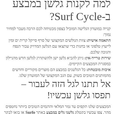
למה לקנות גלשן במבצע
ב-Surf Cycle?
קנייה במועדון הגלישה המוביל בצפון מבטיחה לכם הרבה מעבר למחיר
נמוך:
התאמה אישית:
צוות הגולשים המקצועי של סרף סייקל קרית ים זמין
לייעוץ טלפוני או בחנות כדי שתצאו עם הגלשן המדויק עבור הנפח
והגובה שלכם.
שירות טרייד-אין:
ניתן להביא גלשן ישן ולהשתדרג לגלשן חדש מהניילון
במסגרת המבצעים הקיימים.
איכות מובטחת:
כל הגלשנים במבצע הם מוצרים מקוריים וחדשים
מהמותגים הטובים בשוק, עם הגב המקצועי של המועדון שלנו.
אל תתנו לגל הזה לעבור –
תפסו גלשן עכשיו!
המבצעים שלנו תקפים עד גמר המלאי והדגמים הטובים ביותר נחטפים
מהר. צפו עכשיו בקטלוג
גלשני גלים במבצע
באתר
Surfo
או בואו לבקר