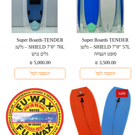
⁦Super Boards TENDER
⁦Super Boards TENDER
SHIELD 7”0″ 57L⁩ – גלשן
SHIELD 7’0″ 76L⁩ – גלשן
סופט הנצחה
גלים נגיש
₪
5,000.00
₪
3,500.00
הוספה לסל
הוספה לסל
sale