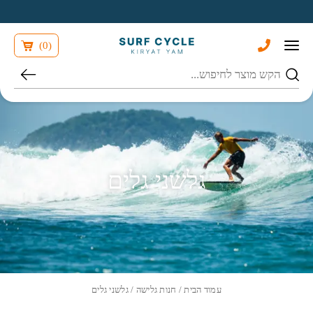
בחזרה למעלה
Skip to Content
)
0
(
חיפוש
גלשני גלים
עמוד הבית
/
חנות גלישה
/ גלשני גלים