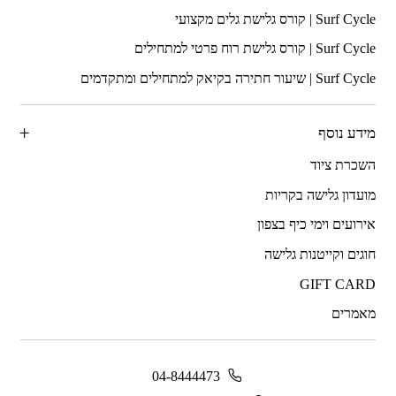
מידע נוסף
השכרת ציוד
מועדון גלישה בקריות
אירועים וימי כיף בצפון
חוגים וקייטנות גלישה
GIFT CARD
מאמרים
04-8444473