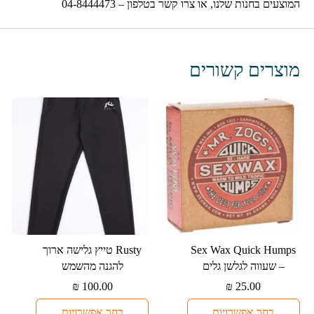
המוצעים בחנות שלנו, או צרו קשר בטלפון – 04-8444473
מוצרים קשורים
למוצר
למוצר
⁦Rusty⁩ טייץ גלישה ארוך
זה
זה
– שעווה לגלשן גלים
להגנה מהשמש
יש
יש
₪
100.00
₪
25.00
מספר
מספר
בחר אפשרויות
בחר אפשרויות
סוגים.
סוגים.