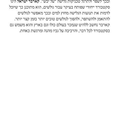
ובכך לשפר ולתרגל טכניקות גלישה “על יבש”.
קארבר ישראל
הינו
סקטבורד ייחודי שפותח בעיקר עבור גולשים, הוא מתוכנן כך שיוכל
לדמות את תנועות הגלישה מחוץ למים ובכך מאפשר לגולשים
להתאמן ולהשתפר, ולהפוך לגולשים טובים יותר בזמן קצר יותר.
קארבר נחשב ללהיט שנמכר בעולם כולו וגם בארץ והוא משמש גם
כסקטבורד לכל דבר, והרכיבה על גביו מהנה ומרגשת כאחת.