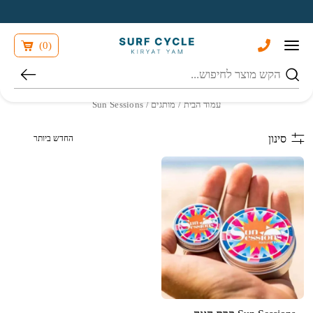
בחזרה למעלה
Skip to Content
)
0
(
חיפוש
עמוד הבית
/ מותגים / Sun Sessions
הזמנה בחנות
סינון