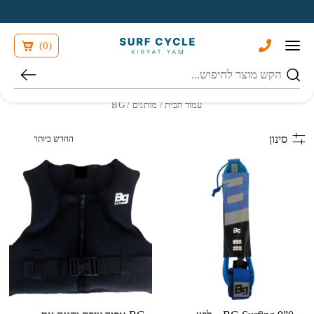
בחזרה למעלה
Skip to Content
)
0
(
חיפוש
עמוד הבית
/ מותגים / BG
הזמנה בחנות
סינון