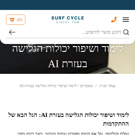
בחזרה למעלה
Skip to Content
)
0
(
חיפוש
לימוד ושיפור יכולות הגלישה
בעזרת AI
עמוד הבית
/
מאמרים
/ לימוד ושיפור יכולות הגלישה בעזרת AI
לימוד ושיפור יכולות הגלישה בעזרת AI: הגל הבא של
ההתקדמות
עולם הגלישה, על אף היותו ספורט עתיק וטבעי, ניצב כיום בפני