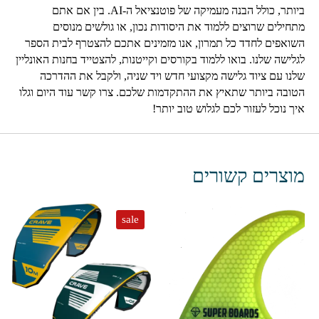
ביותר, כולל הבנה מעמיקה של פוטנציאל ה-AI. בין אם אתם
מתחילים שרוצים ללמוד את היסודות נכון, או גולשים מנוסים
השואפים לחדד כל תמרון, אנו מזמינים אתכם להצטרף לבית הספר
לגלישה שלנו. בואו ללמוד בקורסים וקייטנות, להצטייד בחנות האונליין
שלנו עם ציוד גלישה מקצועי חדש ויד שניה, ולקבל את ההדרכה
הטובה ביותר שתאיץ את ההתקדמות שלכם. צרו קשר עוד היום וגלו
איך נוכל לעזור לכם לגלוש טוב יותר!
מוצרים קשורים
sale