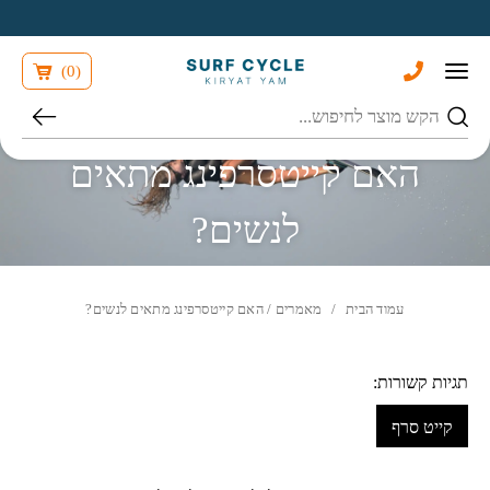
בחזרה למעלה
Skip to Content
)
0
(
חיפוש
האם קייטסרפינג מתאים
לנשים?
עמוד הבית
/
מאמרים
/ האם קייטסרפינג מתאים לנשים?
תגיות קשורות:
קייט סרף