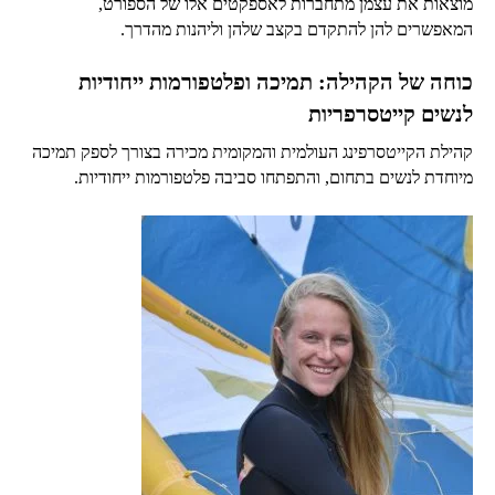
מוצאות את עצמן מתחברות לאספקטים אלו של הספורט,
המאפשרים להן להתקדם בקצב שלהן וליהנות מהדרך.
כוחה של הקהילה: תמיכה ופלטפורמות ייחודיות
לנשים קייטסרפריות
קהילת הקייטסרפינג העולמית והמקומית מכירה בצורך לספק תמיכה
מיוחדת לנשים בתחום, והתפתחו סביבה פלטפורמות ייחודיות.