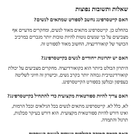
שאלות ותשובות נפוצות
האם קייטסרפינג נחשב לספורט שמתאים לנשים?
בהחלט כן. קייטסרפינג מתאים מאוד לנשים, ומחקרים מדעיים אף
מצביעים על כך שנשים נוטות להיות טובות יותר מגברים במרכיב
הכושר של קואורדינציה, החשוב מאוד לספורט זה.
האם יש יתרונות ייחודיים לנשים בקייטסרפינג?
היתרון הבולט ביותר הוא בקואורדינציה. מחקרים מצביעים על יכולת
קואורדינטיבית גבוהה יותר בקרב נשים, וכישרון זה חיוני לשליטה
בעפיפון ובגלשן בספורט הקייטסרפינג.
האם צריך להיות ספורטאית מקצועית כדי להתחיל בקייטסרפינג?
לא, כלל לא. קייטסרפינג מתאים לנשים בכל הגילאים ובכל הרמות,
ואינו דורש להיות ספורטאית מקצועית. הוא דורש בעיקר סבלנות,
תרגול והתמדה.
האם קיימת תמיכה קהילתית ייעודית לנשים העוסקות