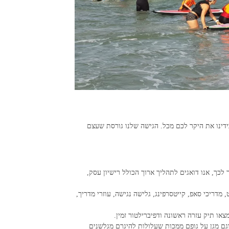
ידינו את היקר לכם מכל. הגישה שלנו גורסת שעצם
לכך, אנו דואגים לתהליך ארוך הכולל רישיון עסק,
דריכי סאפ, קייטסרפינג, גלישה נגישה, עוזרי מדריך,
או תיק עזרה ראשונה ודפיברילטור זמין.
וגם מגן על גופם ממכות שעלולות להיגרם מגלשנים