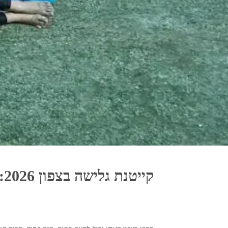
קייטנת גלישה בצפון 2026: המקצועית, הבטוחה והמאושרת ביותר בישראל