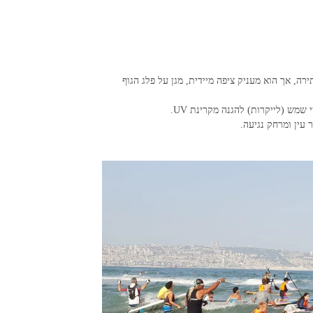
רה, אך הוא מעניק ציפה מיידית, מגן על פלג הגוף
עין ומרחק נגיעה.