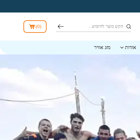
חיפוש
)
0
(
אודות
מזג אוויר