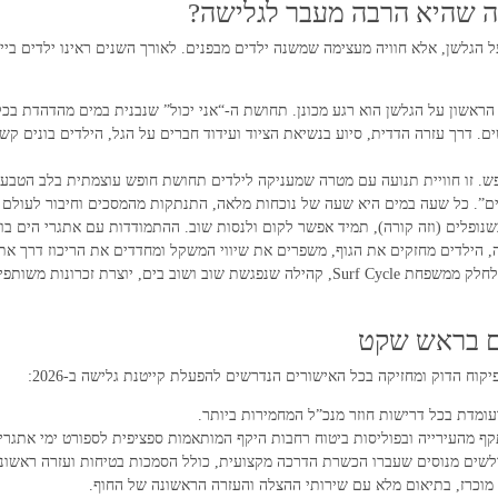
יה שהיא הרבה מעבר לגלישה?
ל הגלשן, אלא חוויה מעצימה שמשנה ילדים מבפנים. לאורך השנים ראינו ילדים בי
ראשון על הגלשן הוא רגע מכונן. תחושת ה-“אני יכול” שנבנית במים מהדהדת בכל
ם. דרך עזרה הדדית, סיוע בנשיאת הציוד ועידוד חברים על הגל, הילדים בונים ק
לנפש. זו חוויית תנועה עם מטרה שמעניקה לילדים תחושת חופש עוצמתית בלב הטבע.
ים”. כל שעה במים היא שעה של נוכחות מלאה, התנתקות מהמסכים וחיבור לעולם הא
ופלים (וזה קורה), תמיד אפשר לקום ולנסות שוב. ההתמודדות עם אתגרי הים בונ
ה, הילדים מחזקים את הגוף, משפרים את שיווי המשקל ומחדדים את הריכוז דרך את
ב בים, יוצרת זכרונות משותפים ובסיס לדרך חיים בריאה.
ים בראש שקט
עומדת בכל דרישות חוזר מנכ”ל המחמירות ביותר.
קף מהעירייה ובפוליסות ביטוח רחבות היקף המותאמות ספציפית לספורט ימי אתגרי.
ולשים מנוסים שעברו הכשרת הדרכה מקצועית, כולל הסמכות בטיחות ועזרה ראשונ
וכרז, בתיאום מלא עם שירותי ההצלה והעזרה הראשונה של החוף.