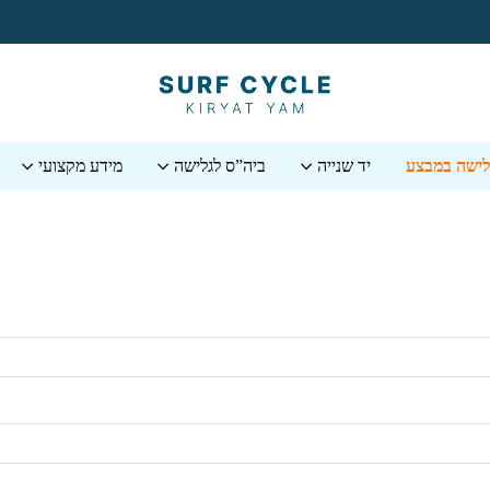
גלישה במבצע
יד שנייה
ביה”ס לגלישה
מידע מקצועי