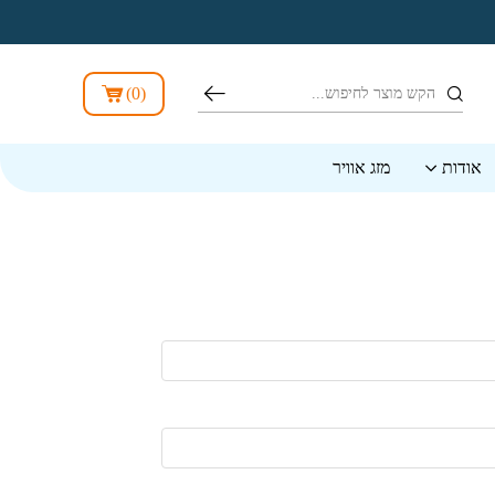
חיפוש
)
0
(
אודות
מזג אוויר