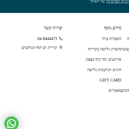
ניות הפרטיות
של האתר
מידע נוסף
יצירת קשר
השכרת ציוד
04-8444473
קריית ים חוף הגולשים
מועדון גלישה בקריות
אירועים וימי כיף בצפון
חוגים וקייטנות גלישה
GIFT CARD
מאמרים