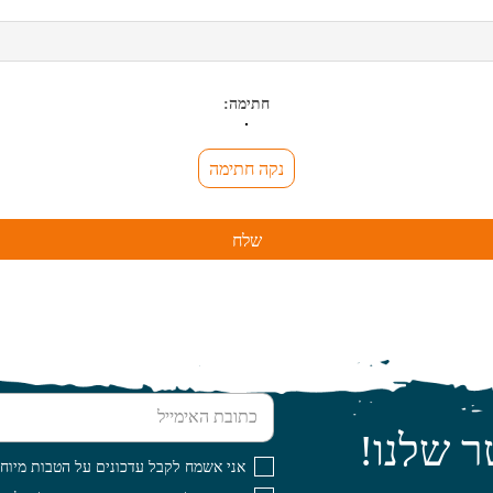
חתימה:
נקה חתימה
שלח
כתובת האימייל
ר שלנו!
אני אשמח לקבל עדכונים על הטבות מיוחד