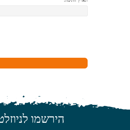
תאריך חתימה:
הירשמו לניוזלט