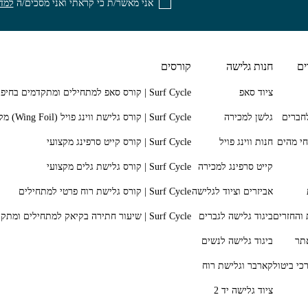
אני מאשר/ת כי קראתי ואני מסכים/ה
למדי
ים
חנות גלישה
קורסים
ציוד סאפ
חברים
גלשן למכירה
חי מהים
חנות ווינג פויל
קייט סרפינג למכירה
אביזרים וציוד לגלישה
 והחזרים
ביגוד גלישה לגברים
תר
ביגוד גלישה לנשים
כי ביטול
קארבר וגלישת רוח
ציוד גלישה יד 2