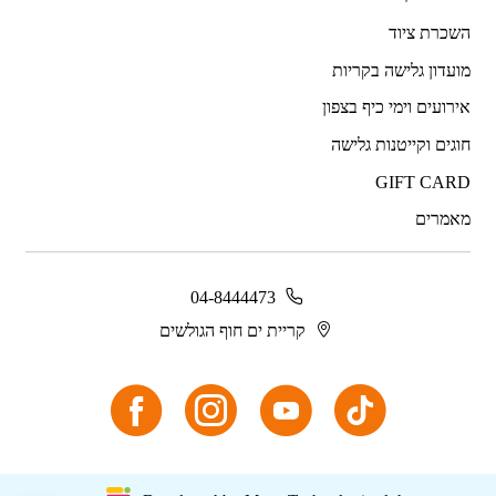
השכרת ציוד
מועדון גלישה בקריות
אירועים וימי כיף בצפון
חוגים וקייטנות גלישה
GIFT CARD
מאמרים
04-8444473
קריית ים חוף הגולשים