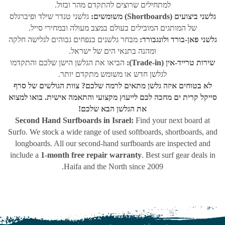
למתחילים שרוצים להתקדם מהר ובזול.
גלשני ביצועים (Shortboards) משומשים:
גלשני טנדר שילד ופיברגלס
של המותגים המובילים בעולם במצב מעולה ובמחירי סייל.
גלשני פאן-בורד ולונגבורד:
מבחר גלשנים בנפחים גבוהים לגלישה חלקה
ומהנה בתנאי הים של ישראל.
שירות טרייד-אין (Trade-in):
הביאו את הגלשן הישן שלכם והתקדמו
לגלשן חדש או משומש מתקדם יותר.
לא בטוחים איזה גלשן מתאים לרמה שלכם? צוות הגולשים של סרף
סייקל קרית ים מחכה לכם לייעוץ מקצועי והתאמה אישית. בואו למצוא
את הגלשן הבא שלכם!
Second Hand Surfboards in Israel:
Find your next board at
Surfo. We stock a wide range of used softboards, shortboards, and
longboards. All our second-hand surfboards are inspected and
include a
1-month free repair warranty
. Best surf gear deals in
Haifa and the North since 2009.